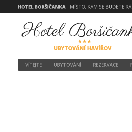
HOTEL BORŠIČANKA
MÍSTO, KAM SE BUDETE RÁ
Hotel Boršičan
UBYTOVÁNÍ HAVÍŘOV
VÍTEJTE
UBYTOVÁNÍ
REZERVACE